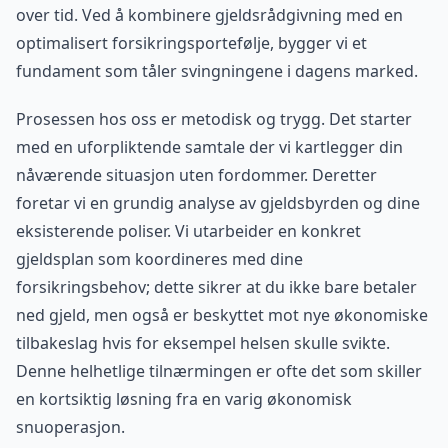
over tid. Ved å kombinere gjeldsrådgivning med en
optimalisert forsikringsportefølje, bygger vi et
fundament som tåler svingningene i dagens marked.
Prosessen hos oss er metodisk og trygg. Det starter
med en uforpliktende samtale der vi kartlegger din
nåværende situasjon uten fordommer. Deretter
foretar vi en grundig analyse av gjeldsbyrden og dine
eksisterende poliser. Vi utarbeider en konkret
gjeldsplan som koordineres med dine
forsikringsbehov; dette sikrer at du ikke bare betaler
ned gjeld, men også er beskyttet mot nye økonomiske
tilbakeslag hvis for eksempel helsen skulle svikte.
Denne helhetlige tilnærmingen er ofte det som skiller
en kortsiktig løsning fra en varig økonomisk
snuoperasjon.