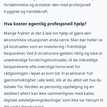
fordømmelse og erstatter den med profesjonell
trygghet og handlekraft.
Hva koster egentlig profesjonell hjelp?
Mange frykter at det å leie inn hjelp vil gjøre den
økonomiske situasjonen enda verre. Man bør heller se
på kostnaden som en investering i fremtidige
besparelser. Ved å strukturere gjelden riktig og luke ut
unødvendige forsikringskostnader, vil de månedlige
besparelsene ofte overstige honoraret for
rådgivningen i løpet av kort tid. Vi praktiserer full
gjennomsiktighet i alle ledd, slik at du alltid vet hva du
betaler for. Verdien av personlig oppfølging og en
dedikert alliert kan ikke sammenlignes med kalde,
digitale selvbetjeningsløsninger som ikke tar hensyn til
din unike livssituasjon.