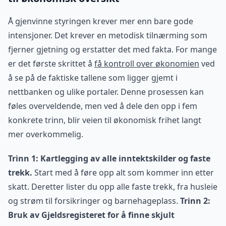
Å gjenvinne styringen krever mer enn bare gode
intensjoner. Det krever en metodisk tilnærming som
fjerner gjetning og erstatter det med fakta. For mange
er det første skrittet å
få kontroll over økonomien
ved
å se på de faktiske tallene som ligger gjemt i
nettbanken og ulike portaler. Denne prosessen kan
føles overveldende, men ved å dele den opp i fem
konkrete trinn, blir veien til økonomisk frihet langt
mer overkommelig.
Trinn 1: Kartlegging av alle inntektskilder og faste
trekk.
Start med å føre opp alt som kommer inn etter
skatt. Deretter lister du opp alle faste trekk, fra husleie
og strøm til forsikringer og barnehageplass.
Trinn 2:
Bruk av Gjeldsregisteret for å finne skjult