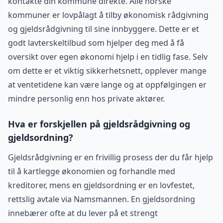
kontakte din kommune direkte. Alle norske
kommuner er lovpålagt å tilby økonomisk rådgivning
og gjeldsrådgivning til sine innbyggere. Dette er et
godt lavterskeltilbud som hjelper deg med å få
oversikt over egen økonomi hjelp i en tidlig fase. Selv
om dette er et viktig sikkerhetsnett, opplever mange
at ventetidene kan være lange og at oppfølgingen er
mindre personlig enn hos private aktører.
Hva er forskjellen på gjeldsrådgivning og
gjeldsordning?
Gjeldsrådgivning er en frivillig prosess der du får hjelp
til å kartlegge økonomien og forhandle med
kreditorer, mens en gjeldsordning er en lovfestet,
rettslig avtale via Namsmannen. En gjeldsordning
innebærer ofte at du lever på et strengt