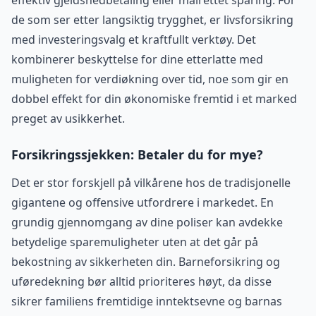
effektiv gjeldsnedbetaling eller målrettet sparing. For
de som ser etter langsiktig trygghet, er livsforsikring
med investeringsvalg et kraftfullt verktøy. Det
kombinerer beskyttelse for dine etterlatte med
muligheten for verdiøkning over tid, noe som gir en
dobbel effekt for din økonomiske fremtid i et marked
preget av usikkerhet.
Forsikringssjekken: Betaler du for mye?
Det er stor forskjell på vilkårene hos de tradisjonelle
gigantene og offensive utfordrere i markedet. En
grundig gjennomgang av dine poliser kan avdekke
betydelige sparemuligheter uten at det går på
bekostning av sikkerheten din. Barneforsikring og
uføredekning bør alltid prioriteres høyt, da disse
sikrer familiens fremtidige inntektsevne og barnas