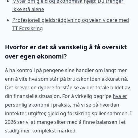
Myter om gjeld og økonomisk hjelp: Du trenger
ikke stå alene
Profesjonell gjeldsrådgivning og veien videre med
TT Forsikring
Hvorfor er det så vanskelig å få oversikt
over egen økonomi?
Å ha kontroll på pengene sine handler om langt mer
enn å vite hva som står på brukskontoen akkurat nå.
Det krever en dypere forståelse av det totale bildet av
din finansielle situasjon. For å virkelig begripe
hva er
personlig økonomi
i praksis, må vi se på hvordan
inntekter, utgifter, gjeld og forsikring spiller sammen. I
2026 ser vi at mange sliter med å finne balansen i et
stadig mer komplekst marked.