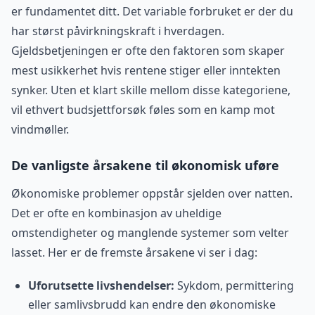
er fundamentet ditt. Det variable forbruket er der du
har størst påvirkningskraft i hverdagen.
Gjeldsbetjeningen er ofte den faktoren som skaper
mest usikkerhet hvis rentene stiger eller inntekten
synker. Uten et klart skille mellom disse kategoriene,
vil ethvert budsjettforsøk føles som en kamp mot
vindmøller.
De vanligste årsakene til økonomisk uføre
Økonomiske problemer oppstår sjelden over natten.
Det er ofte en kombinasjon av uheldige
omstendigheter og manglende systemer som velter
lasset. Her er de fremste årsakene vi ser i dag:
Uforutsette livshendelser:
Sykdom, permittering
eller samlivsbrudd kan endre den økonomiske