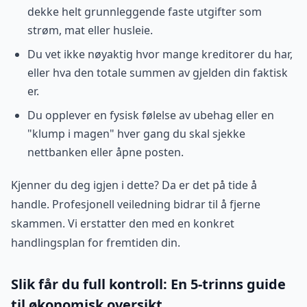
dekke helt grunnleggende faste utgifter som
strøm, mat eller husleie.
Du vet ikke nøyaktig hvor mange kreditorer du har,
eller hva den totale summen av gjelden din faktisk
er.
Du opplever en fysisk følelse av ubehag eller en
"klump i magen" hver gang du skal sjekke
nettbanken eller åpne posten.
Kjenner du deg igjen i dette? Da er det på tide å
handle. Profesjonell veiledning bidrar til å fjerne
skammen. Vi erstatter den med en konkret
handlingsplan for fremtiden din.
Slik får du full kontroll: En 5-trinns guide
til økonomisk oversikt