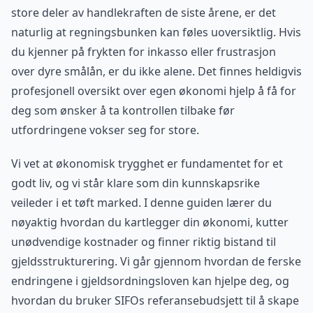
store deler av handlekraften de siste årene, er det
naturlig at regningsbunken kan føles uoversiktlig. Hvis
du kjenner på frykten for inkasso eller frustrasjon
over dyre smålån, er du ikke alene. Det finnes heldigvis
profesjonell oversikt over egen økonomi hjelp å få for
deg som ønsker å ta kontrollen tilbake før
utfordringene vokser seg for store.
Vi vet at økonomisk trygghet er fundamentet for et
godt liv, og vi står klare som din kunnskapsrike
veileder i et tøft marked. I denne guiden lærer du
nøyaktig hvordan du kartlegger din økonomi, kutter
unødvendige kostnader og finner riktig bistand til
gjeldsstrukturering. Vi går gjennom hvordan de ferske
endringene i gjeldsordningsloven kan hjelpe deg, og
hvordan du bruker SIFOs referansebudsjett til å skape