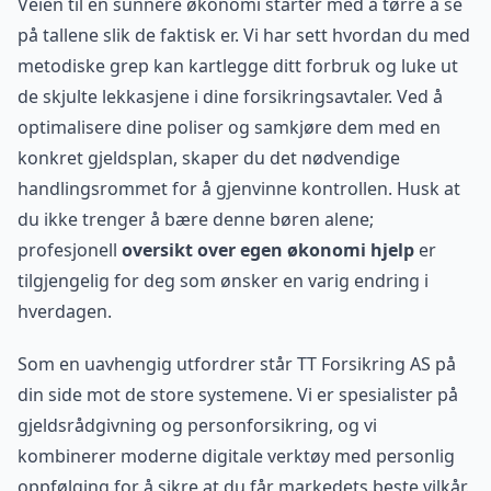
Veien til en sunnere økonomi starter med å tørre å se
på tallene slik de faktisk er. Vi har sett hvordan du med
metodiske grep kan kartlegge ditt forbruk og luke ut
de skjulte lekkasjene i dine forsikringsavtaler. Ved å
optimalisere dine poliser og samkjøre dem med en
konkret gjeldsplan, skaper du det nødvendige
handlingsrommet for å gjenvinne kontrollen. Husk at
du ikke trenger å bære denne børen alene;
profesjonell
oversikt over egen økonomi hjelp
er
tilgjengelig for deg som ønsker en varig endring i
hverdagen.
Som en uavhengig utfordrer står TT Forsikring AS på
din side mot de store systemene. Vi er spesialister på
gjeldsrådgivning og personforsikring, og vi
kombinerer moderne digitale verktøy med personlig
oppfølging for å sikre at du får markedets beste vilkår.