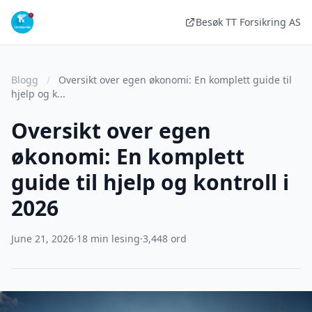
Besøk TT Forsikring AS
Blogg
/
Oversikt over egen økonomi: En komplett guide til
hjelp og k...
Oversikt over egen
økonomi: En komplett
guide til hjelp og kontroll i
2026
June 21, 2026
·
18 min lesing
·
3,448 ord