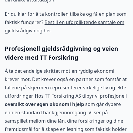
Er du klar for å ta kontrollen tilbake og få en plan som
faktisk fungerer?
Bestill en uforpliktende samtale om
gjeldsrådgivning her
.
Profesjonell gjeldsrådgivning og veien
videre med TT Forsikring
Å ta det endelige skrittet mot en ryddig økonomi
krever mot. Det krever også en partner som forstår at
tallene på skjermen representerer virkelige liv og ekte
utfordringer. Hos TT Forsikring AS tilbyr vi profesjonell
oversikt over egen økonomi hjelp
som går dypere
enn en standard bankgjennomgang. Vi ser på
samspillet mellom dine lån, dine forsikringer og dine
fremtidsmål for å skape en løsning som faktisk holder