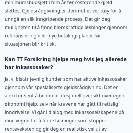
minimumsbudsjett i fem år før resterende gjeld
slettes. Gjeldsrådgivning er derimot et verktøy for å
unngå en slik inngripende prosess. Det gir deg
muligheten til å finne bærekraftige løsninger gjennom
refinansiering eller nye betalingsplaner før
situasjonen blir kritisk.
Kan TT Forsikring hjelpe meg hvis jeg allerede
har inkassosaker?
Ja, vi bistår jevnlig kunder som har aktive inkassosaker
gjennom vår spesialiserte gjeldsrådgivning. Det er
aldri for sent å be om profesjonell oversikt over egen
økonomi hjelp, selv når kravene har gått til rettslig
inndrivelse. Vi går i dialog med inkassoselskapene på
dine vegne for å finne løsninger som stopper
renteveksten og gir deg en realistisk vei ut av