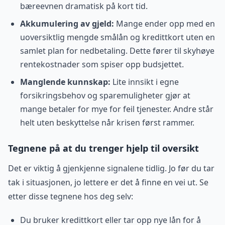
bæreevnen dramatisk på kort tid.
Akkumulering av gjeld:
Mange ender opp med en
uoversiktlig mengde smålån og kredittkort uten en
samlet plan for nedbetaling. Dette fører til skyhøye
rentekostnader som spiser opp budsjettet.
Manglende kunnskap:
Lite innsikt i egne
forsikringsbehov og sparemuligheter gjør at
mange betaler for mye for feil tjenester. Andre står
helt uten beskyttelse når krisen først rammer.
Tegnene på at du trenger hjelp til oversikt
Det er viktig å gjenkjenne signalene tidlig. Jo før du tar
tak i situasjonen, jo lettere er det å finne en vei ut. Se
etter disse tegnene hos deg selv:
Du bruker kredittkort eller tar opp nye lån for å