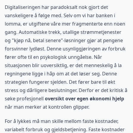
Digitaliseringen har paradoksalt nok gjort det
vanskeligere å følge med. Selv om vi har banken i
lomma, er utgiftene våre mer fragmenterte enn noen
gang. Automatiske trekk, utallige strømmetjenester
og "kjøp nå, betal senere"-løsninger gjør at pengene
forsvinner lydløst. Denne usynliggjøringen av forbruk
fører ofte til en psykologisk unngåelse. Når
situasjonen blir uoversiktlig, er det menneskelig å la
regningene ligge i håp om at det løser seg. Denne
strategien fungerer sjelden. Det fører bare til økt
stress og dårligere beslutninger. Derfor er det kritisk å
søke profesjonell
oversikt over egen økonomi hjelp
når man merker at kontrollen glipper.
For å lykkes må man skille mellom faste kostnader,
variabelt forbruk og gjeldsbetjening. Faste kostnader