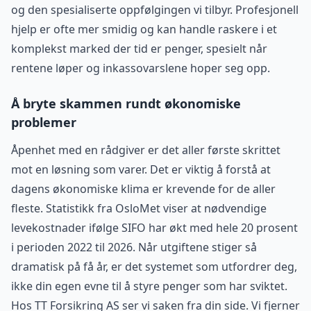
og den spesialiserte oppfølgingen vi tilbyr. Profesjonell
hjelp er ofte mer smidig og kan handle raskere i et
komplekst marked der tid er penger, spesielt når
rentene løper og inkassovarslene hoper seg opp.
Å bryte skammen rundt økonomiske
problemer
Åpenhet med en rådgiver er det aller første skrittet
mot en løsning som varer. Det er viktig å forstå at
dagens økonomiske klima er krevende for de aller
fleste. Statistikk fra OsloMet viser at nødvendige
levekostnader ifølge SIFO har økt med hele 20 prosent
i perioden 2022 til 2026. Når utgiftene stiger så
dramatisk på få år, er det systemet som utfordrer deg,
ikke din egen evne til å styre penger som har sviktet.
Hos TT Forsikring AS ser vi saken fra din side. Vi fjerner