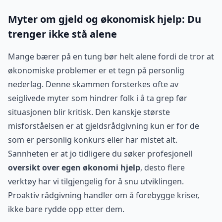
Myter om gjeld og økonomisk hjelp: Du
trenger ikke stå alene
Mange bærer på en tung bør helt alene fordi de tror at
økonomiske problemer er et tegn på personlig
nederlag. Denne skammen forsterkes ofte av
seiglivede myter som hindrer folk i å ta grep før
situasjonen blir kritisk. Den kanskje største
misforståelsen er at gjeldsrådgivning kun er for de
som er personlig konkurs eller har mistet alt.
Sannheten er at jo tidligere du søker profesjonell
oversikt over egen økonomi hjelp
, desto flere
verktøy har vi tilgjengelig for å snu utviklingen.
Proaktiv rådgivning handler om å forebygge kriser,
ikke bare rydde opp etter dem.