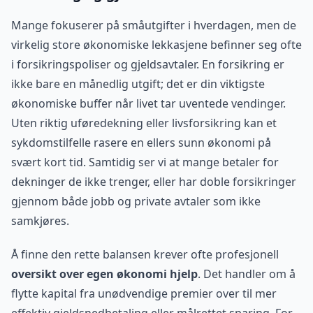
Mange fokuserer på småutgifter i hverdagen, men de
virkelig store økonomiske lekkasjene befinner seg ofte
i forsikringspoliser og gjeldsavtaler. En forsikring er
ikke bare en månedlig utgift; det er din viktigste
økonomiske buffer når livet tar uventede vendinger.
Uten riktig uføredekning eller livsforsikring kan et
sykdomstilfelle rasere en ellers sunn økonomi på
svært kort tid. Samtidig ser vi at mange betaler for
dekninger de ikke trenger, eller har doble forsikringer
gjennom både jobb og private avtaler som ikke
samkjøres.
Å finne den rette balansen krever ofte profesjonell
oversikt over egen økonomi hjelp
. Det handler om å
flytte kapital fra unødvendige premier over til mer