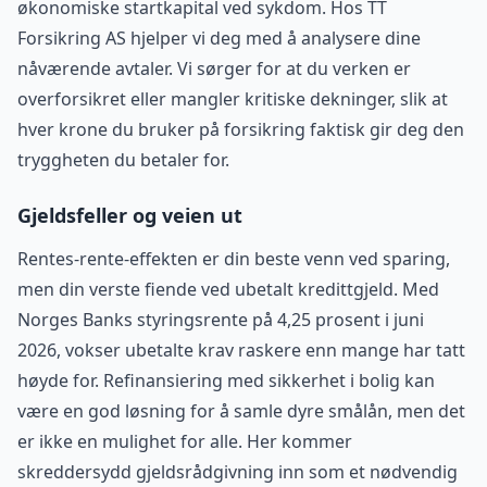
økonomiske startkapital ved sykdom. Hos TT
Forsikring AS hjelper vi deg med å analysere dine
nåværende avtaler. Vi sørger for at du verken er
overforsikret eller mangler kritiske dekninger, slik at
hver krone du bruker på forsikring faktisk gir deg den
tryggheten du betaler for.
Gjeldsfeller og veien ut
Rentes-rente-effekten er din beste venn ved sparing,
men din verste fiende ved ubetalt kredittgjeld. Med
Norges Banks styringsrente på 4,25 prosent i juni
2026, vokser ubetalte krav raskere enn mange har tatt
høyde for. Refinansiering med sikkerhet i bolig kan
være en god løsning for å samle dyre smålån, men det
er ikke en mulighet for alle. Her kommer
skreddersydd gjeldsrådgivning inn som et nødvendig