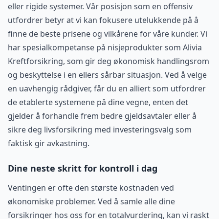
eller rigide systemer. Vår posisjon som en offensiv
utfordrer betyr at vi kan fokusere utelukkende på å
finne de beste prisene og vilkårene for våre kunder. Vi
har spesialkompetanse på nisjeprodukter som Alivia
Kreftforsikring, som gir deg økonomisk handlingsrom
og beskyttelse i en ellers sårbar situasjon. Ved å velge
en uavhengig rådgiver, får du en alliert som utfordrer
de etablerte systemene på dine vegne, enten det
gjelder å forhandle frem bedre gjeldsavtaler eller å
sikre deg livsforsikring med investeringsvalg som
faktisk gir avkastning.
Dine neste skritt for kontroll i dag
Ventingen er ofte den største kostnaden ved
økonomiske problemer. Ved å samle alle dine
forsikringer hos oss for en totalvurdering, kan vi raskt