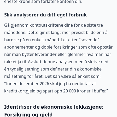
eneste krone som forlater kontoen din.
Slik analyserer du ditt eget forbruk
Gå gjennom kontoutskriftene dine for de siste tre
månedene. Dette gir et langt mer presist bilde enn å
bare se på én enkelt måned. Let etter "sovende"
abonnementer og doble forsikringer som ofte oppstår
når man bytter leverandør eller glemmer hva man har
takket ja til. Avslutt denne analysen med å skrive ned
én tydelig setning som definerer din økonomiske
målsetning for året. Det kan være så enkelt som:
"Innen desember 2026 skal jeg ha nedbetalt all
kredittkortgjeld og spart opp 20 000 kroner i buffer."
Identifiser de økonomiske lekkasjene:
Forsikring og gjeld