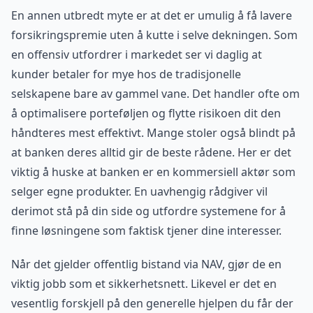
En annen utbredt myte er at det er umulig å få lavere
forsikringspremie uten å kutte i selve dekningen. Som
en offensiv utfordrer i markedet ser vi daglig at
kunder betaler for mye hos de tradisjonelle
selskapene bare av gammel vane. Det handler ofte om
å optimalisere porteføljen og flytte risikoen dit den
håndteres mest effektivt. Mange stoler også blindt på
at banken deres alltid gir de beste rådene. Her er det
viktig å huske at banken er en kommersiell aktør som
selger egne produkter. En uavhengig rådgiver vil
derimot stå på din side og utfordre systemene for å
finne løsningene som faktisk tjener dine interesser.
Når det gjelder offentlig bistand via NAV, gjør de en
viktig jobb som et sikkerhetsnett. Likevel er det en
vesentlig forskjell på den generelle hjelpen du får der